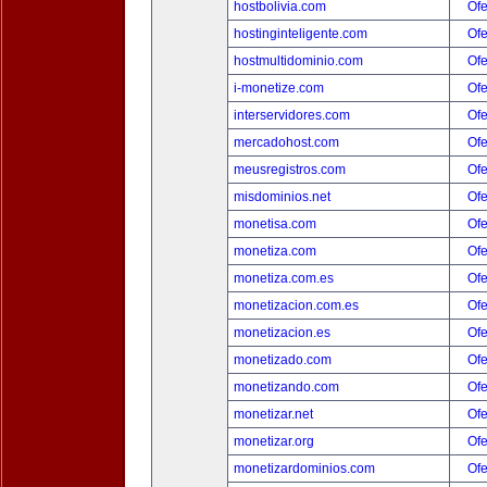
hostbolivia.com
Ofe
hostinginteligente.com
Ofe
hostmultidominio.com
Ofe
i-monetize.com
Ofe
interservidores.com
Ofe
mercadohost.com
Ofe
meusregistros.com
Ofe
misdominios.net
Ofe
monetisa.com
Ofe
monetiza.com
Ofe
monetiza.com.es
Ofe
monetizacion.com.es
Ofe
monetizacion.es
Ofe
monetizado.com
Ofe
monetizando.com
Ofe
monetizar.net
Ofe
monetizar.org
Ofe
monetizardominios.com
Ofe