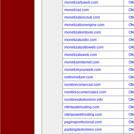
monetizartuweb.com
Ofe
monetizas.com
Ofe
monetizationclub.com
Ofe
monetizationengine.com
Ofe
monetizationtools.com
Ofe
monetizatusitio.com
Ofe
monetizatusitioweb.com
Ofe
monetizatuweb.com
Ofe
monetizeinternet.com
Ofe
monetizeyourweb.com
Ofe
netmonetizer.com
Ofe
nombrecomercial.com
Ofe
nombrescomerciales.com
Ofe
nombresdedominio.info
Ofe
ofertasdehosting.com
Ofe
ofertaswebhosting.com
Ofe
paginaprofesional.com
Ofe
parkingdedominio.com
Ofe