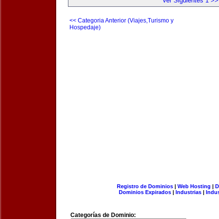
Ver Siguientes 1 >>
<< Categoria Anterior (Viajes,Turismo y
Hospedaje)
Registro de Dominios
|
Web Hosting
|
D
Dominios Expirados
|
Industrias
|
Indu
Categorías de Dominio: