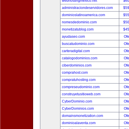
webhostingmexico.net
$6
administraciondeservidores.com
$5
dominioslatinoamerica.com
$5
nomesdedominio.com
$5
monetizatublog.com
$4
ayudaseo.com
Ofe
buscatudominio.com
Ofe
carteradigital.com
Ofe
catalogodominios.com
Ofe
ciberdominios.com
Ofe
comprahost.com
Ofe
compratuhosting.com
Ofe
compreseudominio.com
Ofe
construyetusitioweb.com
Ofe
CyberDominio.com
Ofe
CyberDominios.com
Ofe
domainsmonetization.com
Ofe
dominioalaventa.com
Ofe