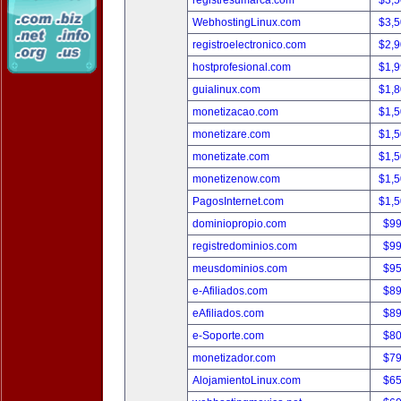
registresumarca.com
$3,
WebhostingLinux.com
$3,
registroelectronico.com
$2,
hostprofesional.com
$1,
guialinux.com
$1,
monetizacao.com
$1,
monetizare.com
$1,
monetizate.com
$1,
monetizenow.com
$1,
PagosInternet.com
$1,
dominiopropio.com
$9
registredominios.com
$9
meusdominios.com
$9
e-Afiliados.com
$8
eAfiliados.com
$8
e-Soporte.com
$8
monetizador.com
$7
AlojamientoLinux.com
$6