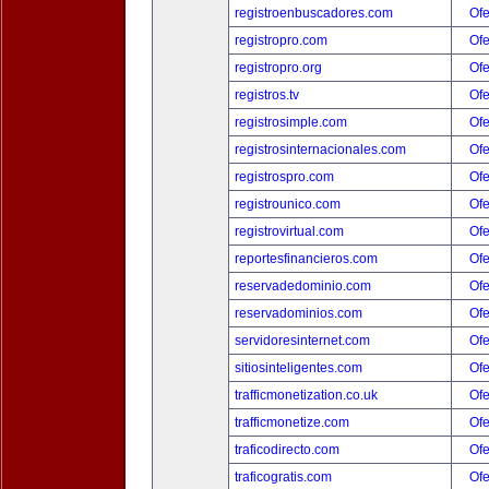
registroenbuscadores.com
Ofe
registropro.com
Ofe
registropro.org
Ofe
registros.tv
Ofe
registrosimple.com
Ofe
registrosinternacionales.com
Ofe
registrospro.com
Ofe
registrounico.com
Ofe
registrovirtual.com
Ofe
reportesfinancieros.com
Ofe
reservadedominio.com
Ofe
reservadominios.com
Ofe
servidoresinternet.com
Ofe
sitiosinteligentes.com
Ofe
trafficmonetization.co.uk
Ofe
trafficmonetize.com
Ofe
traficodirecto.com
Ofe
traficogratis.com
Ofe