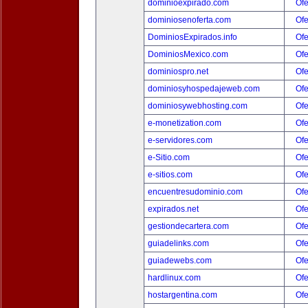
dominioexpirado.com
Ofe
dominiosenoferta.com
Ofe
DominiosExpirados.info
Ofe
DominiosMexico.com
Ofe
dominiospro.net
Ofe
dominiosyhospedajeweb.com
Ofe
dominiosywebhosting.com
Ofe
e-monetization.com
Ofe
e-servidores.com
Ofe
e-Sitio.com
Ofe
e-sitios.com
Ofe
encuentresudominio.com
Ofe
expirados.net
Ofe
gestiondecartera.com
Ofe
guiadelinks.com
Ofe
guiadewebs.com
Ofe
hardlinux.com
Ofe
hostargentina.com
Ofe