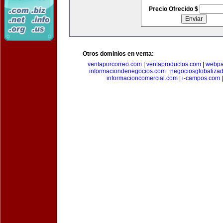
Precio Ofrecido $
Otros dominios en venta:
ventaporcorreo.com
|
ventaproductos.com
|
webpa
informaciondenegocios.com
|
negociosglobaliza
informacioncomercial.com
|
i-campos.com