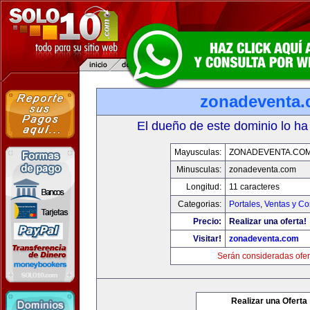
zonadeventa
El dueño de este dominio lo ha
Mayusculas:
ZONADEVENTA.CO
Minusculas:
zonadeventa.com
Longitud:
11 caracteres
Categorias:
Portales
,
Ventas y Co
Precio:
Realizar una oferta!
Visitar!
zonadeventa.com
Serán consideradas ofer
Realizar una Oferta