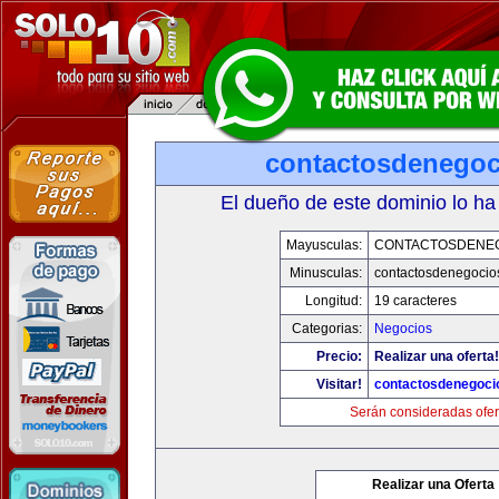
contactosdenego
El dueño de este dominio lo ha
Mayusculas:
CONTACTOSDENE
Minusculas:
contactosdenegocio
Longitud:
19 caracteres
Categorias:
Negocios
Precio:
Realizar una oferta!
Visitar!
contactosdenegoci
Serán consideradas ofer
Realizar una Oferta