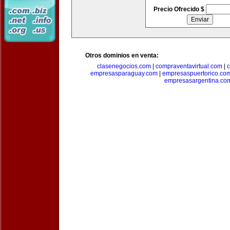
Precio Ofrecido $
Otros dominios en venta:
clasenegocios.com
|
compraventavirtual.com
|
c
empresasparaguay.com
|
empresaspuertorico.co
empresasargentina.co