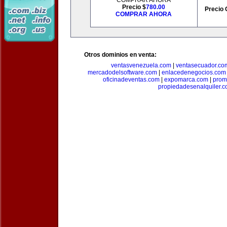
COMPRAR AHORA
Precio $
780.00
Precio 
COMPRAR AHORA
Otros dominios en venta:
ventasvenezuela.com
|
ventasecuador.co
mercadodelsoftware.com
|
enlacedenegocios.com
oficinadeventas.com
|
expomarca.com
|
prom
propiedadesenalquiler.