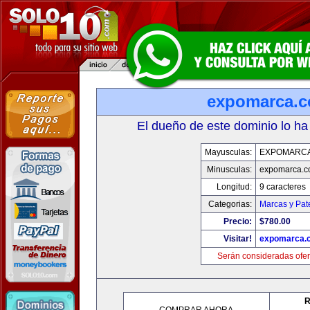
expomarca.
El dueño de este dominio lo ha
Mayusculas:
EXPOMARC
Minusculas:
expomarca.
Longitud:
9 caracteres
Categorias:
Marcas y Pat
Precio:
$780.00
Visitar!
expomarca.
Serán consideradas ofer
R