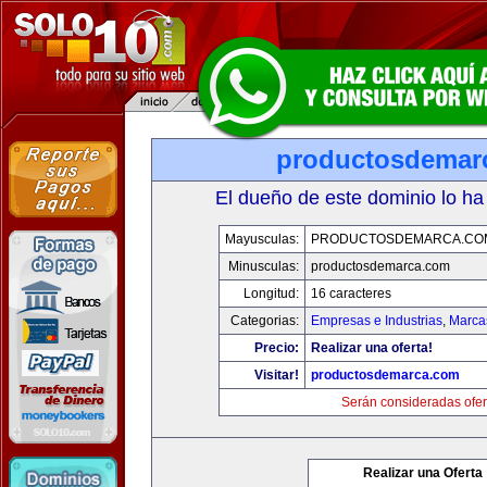
productosdemar
El dueño de este dominio lo ha
Mayusculas:
PRODUCTOSDEMARCA.CO
Minusculas:
productosdemarca.com
Longitud:
16 caracteres
Categorias:
Empresas e Industrias
,
Marca
Precio:
Realizar una oferta!
Visitar!
productosdemarca.com
Serán consideradas ofer
Realizar una Oferta