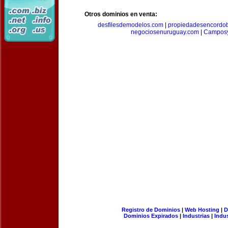
Otros dominios en venta:
desfilesdemodelos.com
|
propiedadesencordo
negociosenuruguay.com
|
Camposy
Registro de Dominios
|
Web Hosting
|
D
Dominios Expirados
|
Industrias
|
Indu