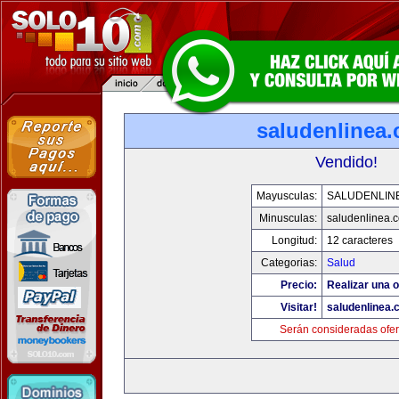
saludenlinea
Vendido!
Mayusculas:
SALUDENLIN
Minusculas:
saludenlinea.
Longitud:
12 caracteres
Categorias:
Salud
Precio:
Realizar una o
Visitar!
saludenlinea.
Serán consideradas ofer