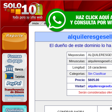
alquileresgesel
El dueño de este dominio lo ha
Mayusculas:
ALQUILERESGE
Minusculas:
alquileresgesell.
Longitud:
16 caracteres
Categorias:
Sin Clasificar
Precio:
$605.00
Visitar!
alquileresgesell
Serán consideradas ofer
R