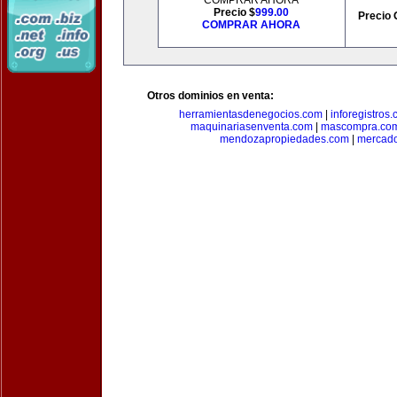
COMPRAR AHORA
Precio $
999.00
Precio 
COMPRAR AHORA
Otros dominios en venta:
herramientasdenegocios.com
|
inforegistros
maquinariasenventa.com
|
mascompra.co
mendozapropiedades.com
|
mercado